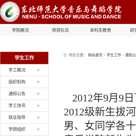
学院概况
师资队伍
本科生教育
研
所在位置：
网站首页
>
学生工作
>
通知公
学生工作
学工概况
组织机构
通知公告
2012年9
学工快讯
2012级新生
就业指导
男、女同学各十
学团组织