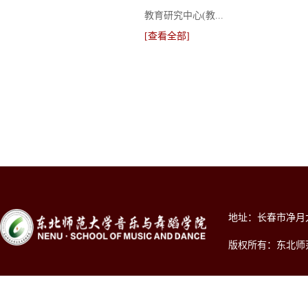
教育研究中心(教...
[查看全部]
地址：长春市净月大街2
版权所有：东北师