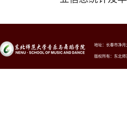
地址：长春市净月大街2
版权所有：东北师