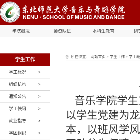
学院概况
师资队伍
本科生教育
研
所在位置：
网站首页
>
学生工作
>
学工概
学生工作
学工概况
组织机构
通知公告
音乐学院学生
学工快讯
以学生党建为龙
就业指导
本，以班风学风
学团组织