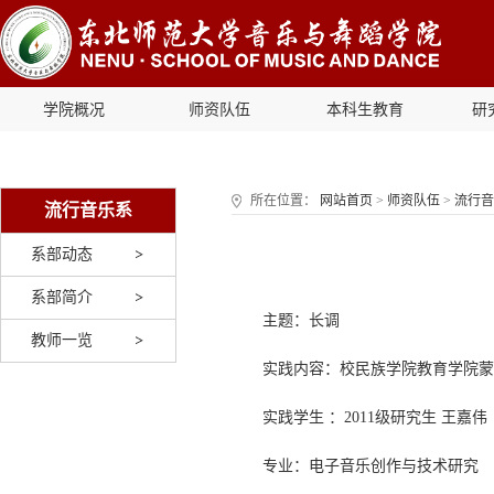
学院概况
师资队伍
本科生教育
研
所在位置：
网站首页
>
师资队伍
>
流行音
流行音乐系
系部动态
系部简介
主题：长调
教师一览
实践内容：校民族学院教育学院蒙
实践学生 ：2011级研究生 王嘉伟
专业：电子音乐创作与技术研究