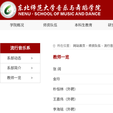
学院概况
师资队伍
本科生教育
研
所在位置：
网站首页
>
师资队伍
>
流行音
流行音乐系
教师一览
系部动态
系部简介
张 阔
教师一览
金玲
朴恒林（外聘）
王嘉伟（外聘）
李海铭（外聘）