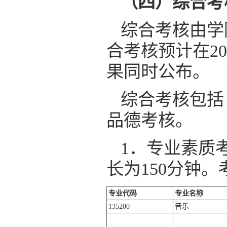
（四）综合考
综合考核由学
合考核预计在2
果同时公布。
综合考核包括
品德考核。
1．专业素质
长为150分钟
专业
代码
专业名称
135200
音乐