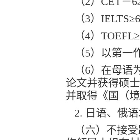
（2）CET－6
（3）IELTS≥6
（4）TOEFL≥
（5）以第一
（6）在母语
论文并获得硕士
并取得《国（境
2. 日语、
（六）不接受