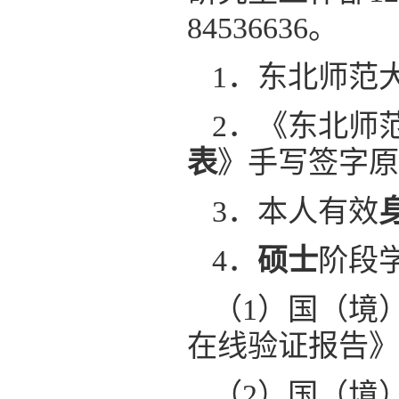
84536636。
1．东北师范
2．《东北师
表
》手写签字原
3．本人有效
4．
硕士
阶段
（1）国（境
在线验证报告》
（2）国（境