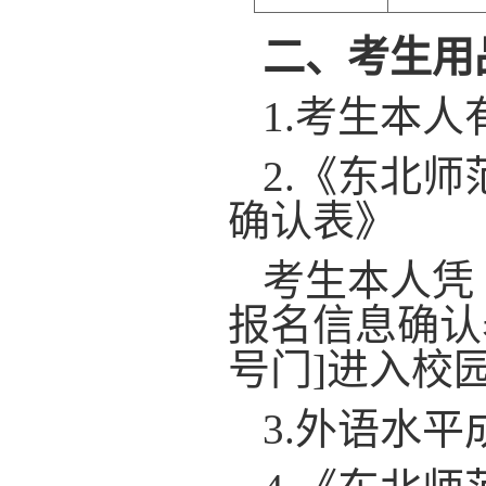
二
、
考生
用
1.
考生本人
2.
《东北师
确认表》
考生本人凭
报名信息确认
号门
]
进入校
3
.
外语水平