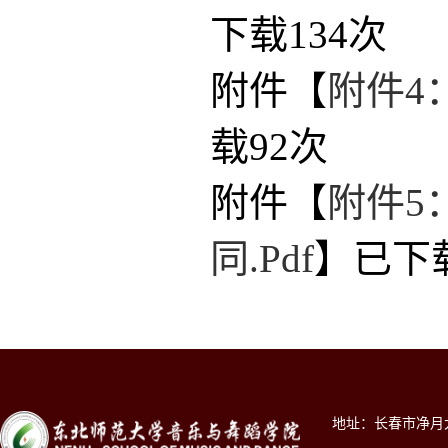
下载
134
次
附件【
附件4
载
92
次
附件【
附件5
同.pdf
】已下
地址：长春市净月大街2