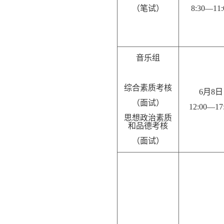
（笔试）
8:
3
0—11:
音乐组
综合素质考核
6月
8
日
（面试）
12:00—1
7
思想政治素质
和品德考核
（面试）