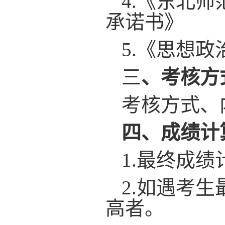
4
.
《东北师
承诺书》
5.
《
思想政
三
、考核
方
考核方式、
四
、
成绩计
1.
最终成绩
2.
如遇考生
高者。