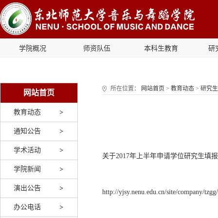
学院概况
师资队伍
本科生教育
研
所在位置：
网站首页
>
教育动态
>
研究生
网站首页
教育动态
通知公告
学术活动
关于2017年上半年申请学位研究生填
学院新闻
演出公告
http://yjsy.nenu.edu.cn/site/company/tzg
办公电话