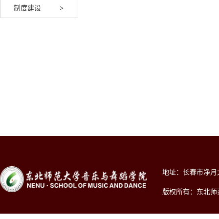
制度建设
地址：长春市净月大街2
版权所有：东北师