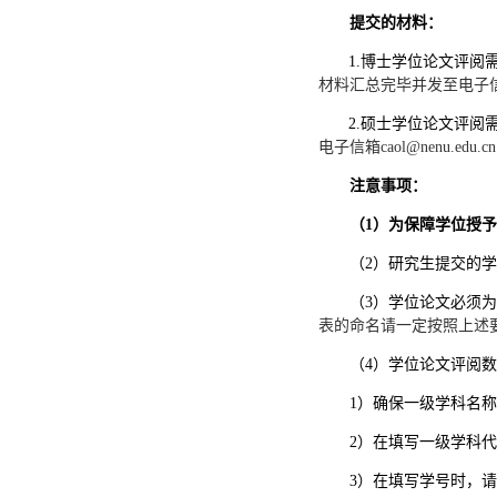
提交的材料：
1.博士学位论文评阅
材料汇总完毕并发至电子
2.硕士学位论文评阅
电子信箱
caol@nenu.e
注意事项：
（
1）为保障学位授
（
2）研究生提交的
（
3）学位论文必须为
表的命名请一定按照上述
（
4）学位论文评阅
1）确保一级学科名称
2）在填写一级学科
3）在填写学号时，请注