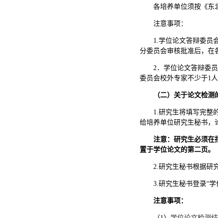
各培养单位须按《东
注意事项：
1.学位论文答辩委
分委员会审核批准后，在
2．学位论文答辩委
委员会校外专家不少于1
人
（二）关于论文检测
1.研究生将填写完
给培养单位研究生秘书，
注意：研究生必须在
置于学位论文的第二页。
2.研究生秘书根据
3.研究生秘书登录“
学
注意事项：
（
1）
学位论文检测结