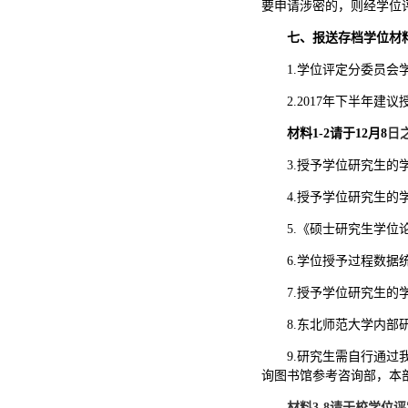
要申请涉密的，则经学位
七、报送存档学位材
1.学位评定分委员
2.2017年下半年
材料
1-2请于12
月
8
日
3.授予学位研究生
4.授予学位研究生
5.《硕士研究生学
6.学位授予过程数据
7.授予学位研究生
8.东北师范大学内
9.研究生需自行通
询图书馆参考咨询部，本部
材料
3-8请于校学位