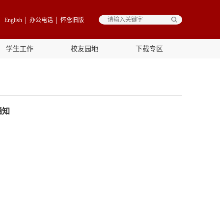
English
│
办公电话
│
怀念旧版
学生工作
校友园地
下载专区
通知