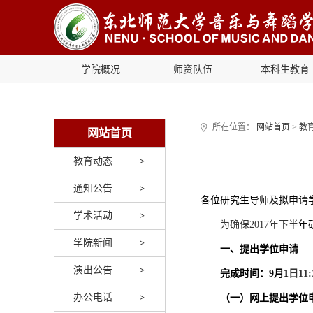
学院概况
师资队伍
本科生教育
所在位置：
网站首页
>
教
网站首页
教育动态
通知公告
各位研究生导师及拟申请
学术活动
为确保
2017
年下半
年
学院新闻
一、提出学位申请
演出公告
完成时间：
9
月
1
日
11
办公电话
（一）网上提出学位