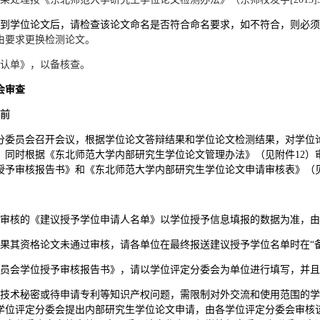
收到学位论文后，请检查该论文命名是否符合命名要求，如不符合，则必
由要求更换检测论文。
确认单》，以备核查。
会审查
前
分委员会召开会议，根据学位论文答辩结果和学位论文检测结果，对学位
；同时根据《东北师范大学内部研究生学位论文管理办法》（见附件
12
）
授予审核报告书》和《东北师范大学内部研究生学位论文申请审核表》（
行审核的《建议授予学位申请人名单》以学位授予信息填报的数据为准，
如果其资格论文未通过审核，请各单位在最终报送建议授予学位名单时在“
委员会学位授予审核报告书》，请以学位评定分委会为单位进行填写，并
及技术秘密或待申请专利等知识产权问题，需限制对外交流和使用范围的
学位评定分委会
提出内部研究生学位论文申请，
由各学位评定分委会审核