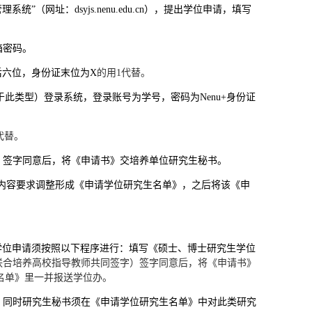
管理系统”（网址：
dsyjs.nenu.edu.cn
），提出学位申请，填写
：
箱密码。
后六位，身份证末位为
X
的用
1代替。
此类型）登录系统，登录账号为学号，密码为Nenu+
身份证
代替。
、签字同意后，将《申请书》交培养单位研究生秘书。
内容要求调整形成《申请学位研究生名单》，之后将该《申
学位申请须按照以下程序进行：填写《硕士、博士研究生学位
联合培养高校指导教师共同签字）签字同意后，将《申请书》
名单》里一并报送学位办。
，同时研究生秘书须在《申请学位研究生名单》中对此类研究