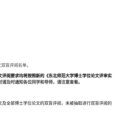
文
双盲评阅名单
。
文评阅要求均将按照新的《东北师范大学博士学位论文评审实
时请及时通知各位同学和导师，请注意查看。
文及全部博士学位论文的双盲评阅，未被抽取进行双盲评阅的