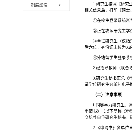
1.
研究生按照《研究
制度建设
相关信息后，打印《硕士
①在校生登录系统账号为
②正在攻读研究生学位
③单证研究生（仅指
后六位，身份证末位为
X
④外籍留学生登录系统
2.经指导教师（联
3.研究生秘书汇总《
请学位研究生名单》电子
（二）注意事项
1.同等学力研究生
申请书》（以下简称《申请
交培养单位研究生秘书。
2.《申请书》各单