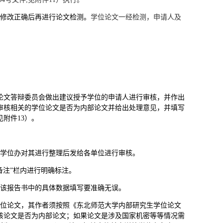
须修改正确后再进行论文检测。
学位论文一经检测，申请人及
论文答辩委员会做出建议授予学位的申请人进行审核，并作出
审核相关的学位论文是否为内部论文并给出处理意见，并填写
见附件
13
）
。
由学位办对其进行整理后发给各单位进行审核。
备注”栏内进行明确标注。
且该报告书中的具体数据填写要准确无误。
学位论文，其作者须按照《东北师范大学内部研究生学位论文
该论文是否为内部论文；如果论文是涉及国家机密等等情况需