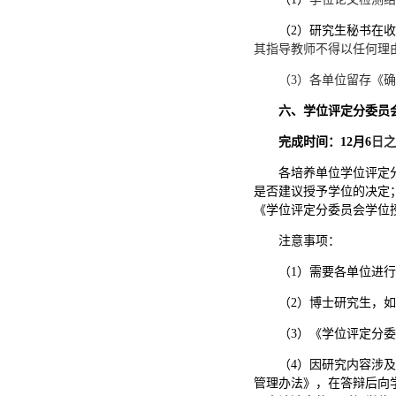
（
2）研究生秘书在
其指导教师不得以任何理
（
3）各单位留存《
六、学位评定分委员
完成时间：
12
月
6
日之
各培养单位学位评定
是否建议授予学位的决定
《学位评定分委员会学位
注意事项：
（
1）需要各单位进
（
2）博士研究生，
（
3）《学位评定分
（
4）因研究内容涉
管理办法》
，在
答辩后向