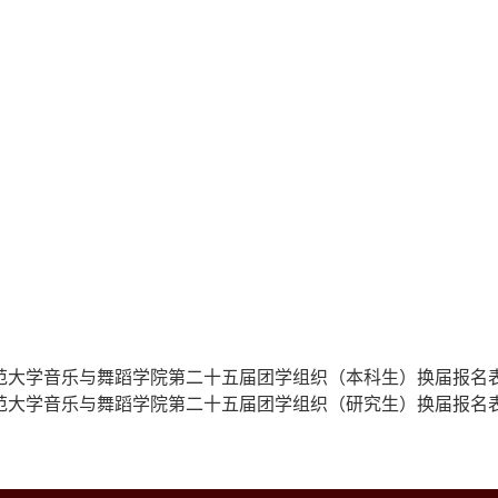
范大学音乐与舞蹈学院第二十五届团学组织（本科生）换届报名表.
范大学音乐与舞蹈学院第二十五届团学组织（研究生）换届报名表.