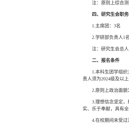
注：原则上综合测
四、研究生会职务
1.主席团：3名
2.学研部负责人
注：研究生会总人
二、报名条件
1.本科生团学组
责人须为2024级及以
2.原则上政治面
3.理想信念坚定
实、乐于奉献，具有全
4.在校期间未受