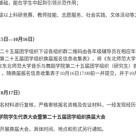
众基础，能在学生中起到引领示范作用；
市级以上科研竞赛、教师技能、志愿服务、社会实践、文体活动
15日—10月16日）
二十五届团学组织下设各组织群二维码由各年级辅导员在相应年
第二十五届团学组织换届报名信息收集表》，将《东北师范大学
《东北师范大学音乐与舞蹈学院第二十五届团学组织（研究生）
），随换届报名信息收集表于10月16日17:00前一并提交，并于10
0月17日）
名材料进行复核，严格审核报名资格及佐证材料，一经发现经历
蹈学院学生代表大会暨第二十五届团学组织换届大会
开展换届大会，具体时间、地点和形式另行通知。