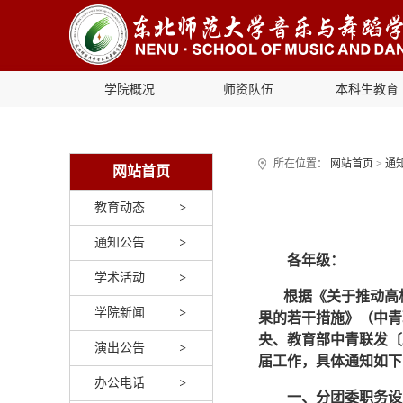
学院概况
师资队伍
本科生教育
所在位置：
网站首页
>
通
网站首页
教育动态
通知公告
各年级：
学术活动
根据《关于推动高
学院新闻
果的若干措施》（中青
央、教育部中青联发〔
演出公告
届工作，具体通知如下
办公电话
一、
分团委职务设