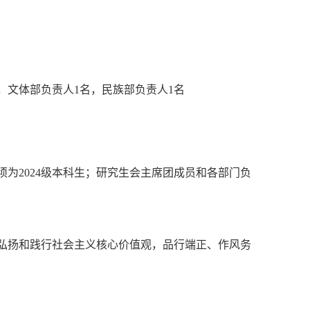
名，文体部负责人1名，民族部负责人1名
须为2024级本科生；研究生会主席团成员和各部门负
极弘扬和践行社会主义核心价值观，品行端正、作风务