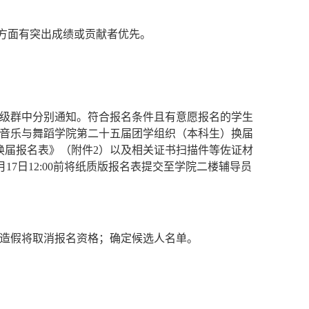
等方面有突出成绩或贡献者优先。
级群中分别通知。符合报名条件且有意愿报名的学生
音乐与舞蹈学院第二十五届团学组织（本科生）换届
换届报名表》（附件2）以及相关证书扫描件等佐证材
月17日12:00前将纸质版报名表提交至学院二楼辅导员
造假将取消报名资格；确定候选人名单。