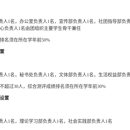
负责人1名，办公室负责人1名，宣传部负责人1名，社团指导部负责
心负责人1名由团组织主要学生骨干
兼任
排名须在所在学年前50%
置
负责人1名，秘书处负责人1名，文体部负责人1名，生活权益部负
不超过30人，综合测评成绩排名须在所在学年前30%
设置
负责人1名，理论学习部负责人1名，社会实践部负责人1名