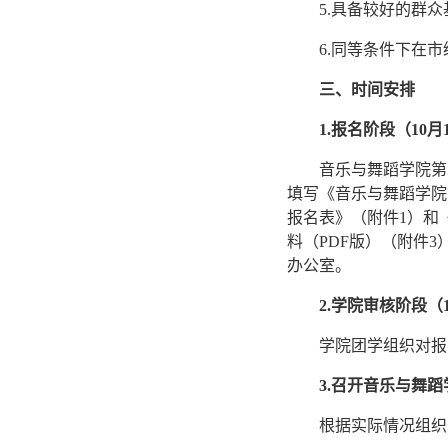
5.具备较好的群
6.同等条件下在
三、时间安排
1.报名阶段（10月
音乐与舞蹈学院第
填写《音乐与舞蹈学院
报名表》（附件1）和
料（PDF版）（附件3
办公室。
2.学院审核阶段（1
学院团学组织对报
3.召开音乐与舞
根据实际情况组织