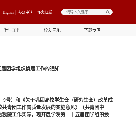
English
│
办公电话
│
怀念旧版
学生工作
校友园地
下载专区
五届团学组织换届工作的通知
9〕9号）和《关于巩固高校学生会（研究生会）改革成
高校共青团工作高质量发展的实施意见》（共青团中
结合我院工作实际，现开展学院第二十五届团学组织换