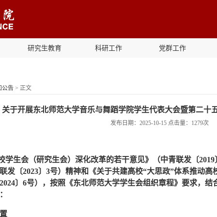
研究生教育
科研工作
党群工作
知公告
> 正文
关于开展东北师范大学音乐与舞蹈学院学生代表大会暨第二十
发布日期：2025-10-15 点击量：
1279
次
校学生会（研究生会）深化改革的若干意见》（中青联发〔201
联发〔2023〕3号）精神和《关于共建高校“大思政”体系推动
2024〕6号），按照《东北师范大学学生会组织章程》要求，
：
置