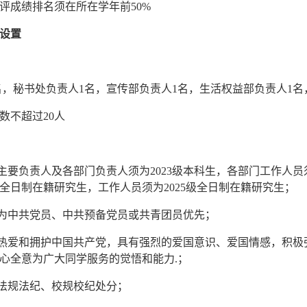
评成绩排名须在所在学年前50%
设置
1名，秘书处负责人1名，宣传部负责人1名，生活权益部负责人1
数不超过20人
织主要负责人及各部门负责人须为2023级本科生，各部门工作人员
上全日制在籍研究生，工作人员须为2025级全日制在籍研究生；
貌为中共党员、中共预备党员或共青团员优先；
，热爱和拥护中国共产党，具有强烈的爱国意识、爱国情感，积
心全意为广大同学服务的觉悟和能力.；
过法规法纪、校规校纪处分；