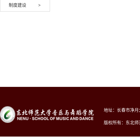
制度建设
地址：长春市净月大街2
版权所有：东北师