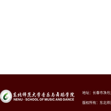
地址：长春市净月大街2
版权所有：东北师