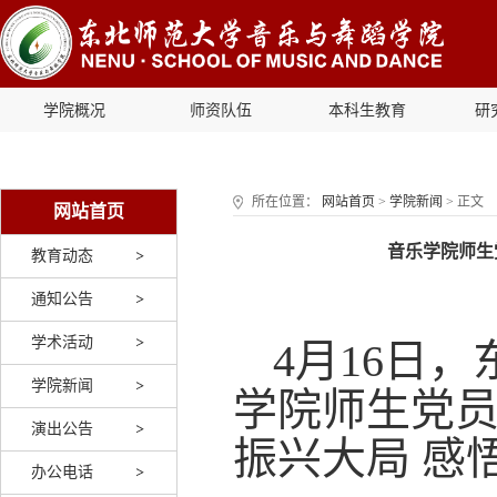
学院概况
师资队伍
本科生教育
研
所在位置：
网站首页
>
学院新闻
> 正文
网站首页
音乐学院师生
教育动态
通知公告
学术活动
4月16日
学院新闻
学院师生党员
演出公告
振兴大局 感
办公电话