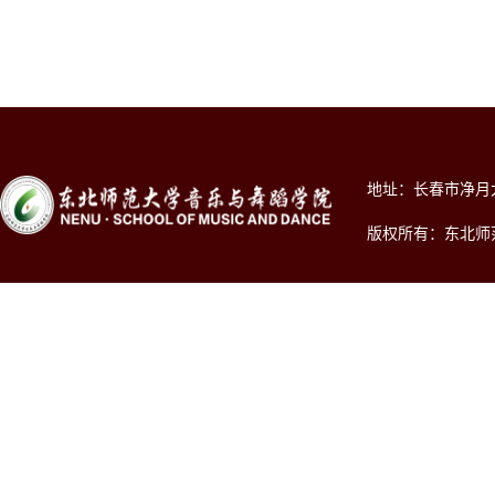
地址：长春市净月大街2
版权所有：东北师