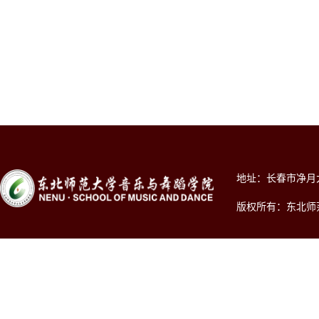
地址：长春市净月大街2
版权所有：东北师