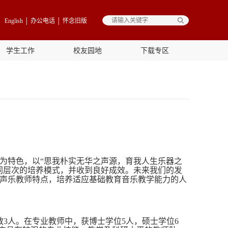
English
│
办公电话
│
怀念旧版
学生工作
校友园地
下载专区
为特色，以“思我朴实无华之声源，育我人生乐器之
同层次的培养模式，并收到良好成效。未来我们的发
声乐教师特点，培养适应基础教育音乐教学能力的人
教3人。在专业教师中，获博士学位5人，硕士学位6